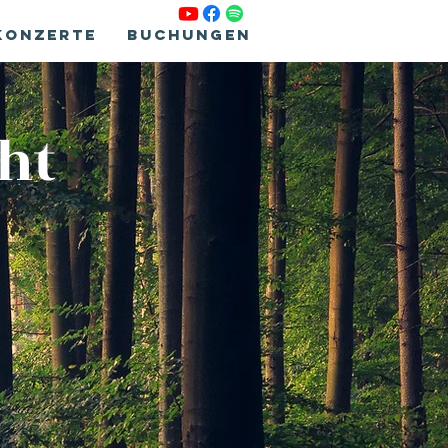
Konzerte
Buchungen
ght