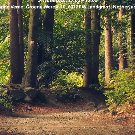
14. Juni 2026, 13:00 – 16:00
ndo Verde, Groene Wereld 10, 6372 PW Landgraaf, Netherla