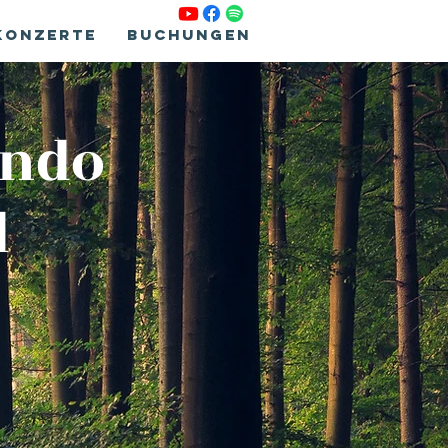
Konzerte
Buchungen
undo
l