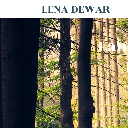
LENA DEWAR
Lan