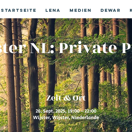
Startseite
Lena
Medien
Dewar
ter NL: Private 
Zeit & Ort
26. Sept. 2025, 19:00 – 22:00
Wijster, Wijster, Niederlande