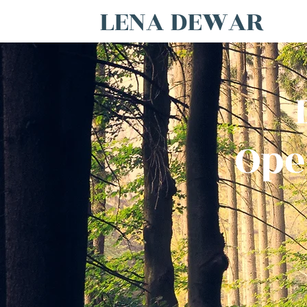
LENA DEWAR
Ope