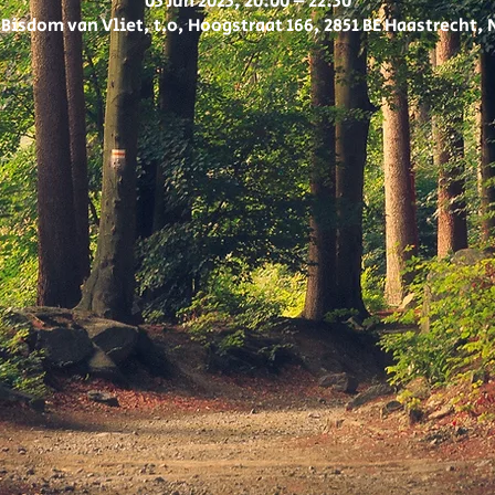
03 Jun 2023, 20:00 – 22:30
Bisdom van Vliet, t.o, Hoogstraat 166, 2851 BE Haastrecht,