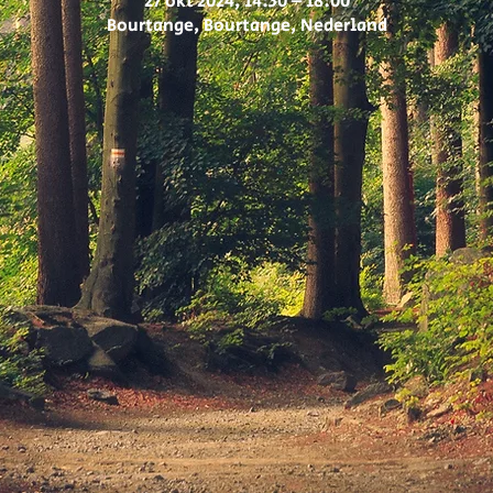
27 okt 2024, 14:30 – 18:00
Bourtange, Bourtange, Nederland