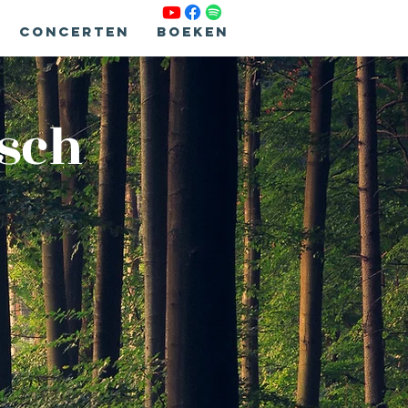
Concerten
Boeken
isch