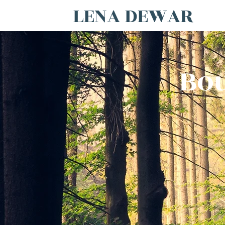
LENA DEWAR
Bou