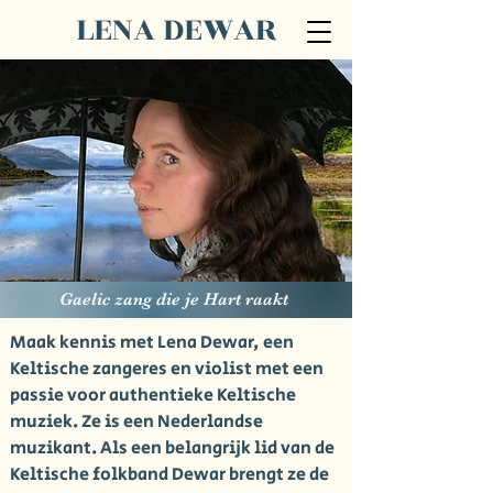
LENA DEWAR
Gaelic zang die
je Hart raakt
Maak kennis met Lena Dewar, een
Keltische zangeres en violist met een
passie voor authentieke Keltische
muziek. Ze is een Nederlandse
muzikant.
Als een belangrijk lid van de
Keltische folkband Dewar brengt ze de