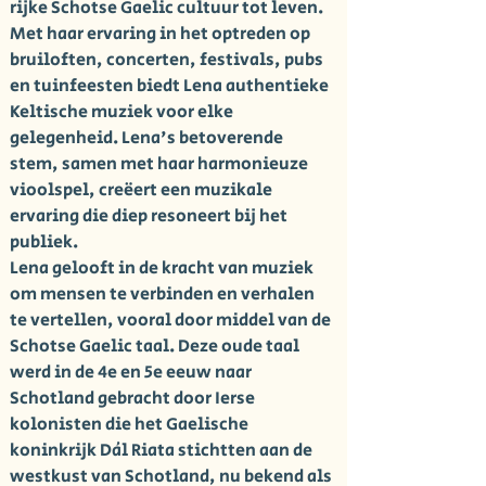
rijke Schotse Gaelic cultuur tot leven.
Met haar ervaring in het optreden op
bruiloften, concerten, festivals, pubs
en tuinfeesten biedt Lena authentieke
Keltische muziek voor elke
gelegenheid. Lena's betoverende
stem, samen met haar harmonieuze
vioolspel, creëert een muzikale
ervaring die diep resoneert bij het
publiek.
Lena gelooft in de kracht van muziek
om mensen te verbinden en verhalen
te vertellen, vooral door middel van de
Schotse Gaelic taal. Deze oude taal
werd in de 4e en 5e eeuw naar
Schotland gebracht door Ierse
kolonisten die het Gaelische
koninkrijk Dál Riata stichtten aan de
westkust van Schotland, nu bekend als