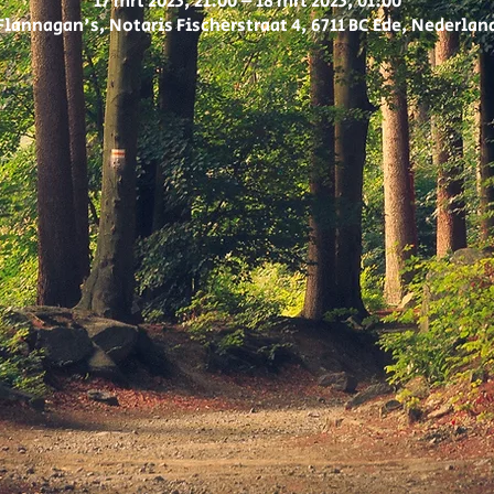
17 mrt 2023, 21:00 – 18 mrt 2023, 01:00
Flannagan's, Notaris Fischerstraat 4, 6711 BC Ede, Nederlan