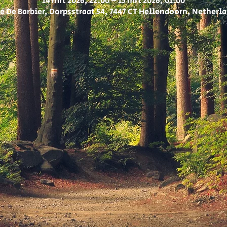
14 mrt 2026, 22:00 – 15 mrt 2026, 01:00
é De Barbier, Dorpsstraat 54, 7447 CT Hellendoorn, Netherl