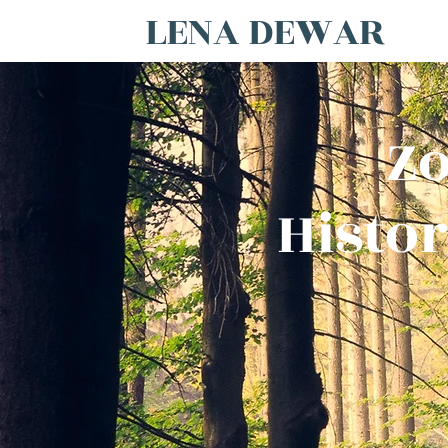
LENA DEWAR
Zo
Histo